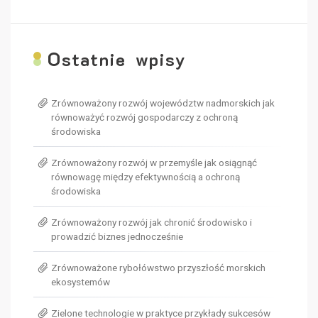
O
statnie wpisy
Zrównoważony rozwój województw nadmorskich jak
równoważyć rozwój gospodarczy z ochroną
środowiska
Zrównoważony rozwój w przemyśle jak osiągnąć
równowagę między efektywnością a ochroną
środowiska
Zrównoważony rozwój jak chronić środowisko i
prowadzić biznes jednocześnie
Zrównoważone rybołówstwo przyszłość morskich
ekosystemów
Zielone technologie w praktyce przykłady sukcesów