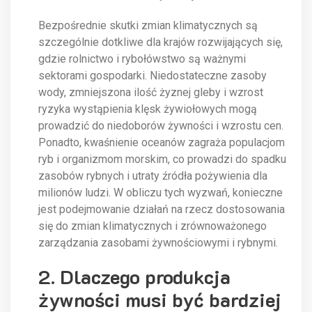
Bezpośrednie skutki zmian klimatycznych są
szczególnie dotkliwe dla krajów rozwijających się,
gdzie rolnictwo i rybołówstwo są ważnymi
sektorami gospodarki. Niedostateczne zasoby
wody, zmniejszona ilość żyznej gleby i wzrost
ryzyka wystąpienia klęsk żywiołowych mogą
prowadzić do niedoborów żywności i wzrostu cen.
Ponadto, kwaśnienie oceanów zagraża populacjom
ryb i organizmom morskim, co prowadzi do spadku
zasobów rybnych i utraty źródła pożywienia dla
milionów ludzi. W obliczu tych wyzwań, konieczne
jest podejmowanie działań na rzecz dostosowania
się do zmian klimatycznych i zrównoważonego
zarządzania zasobami żywnościowymi i rybnymi.
2. Dlaczego produkcja
żywności musi być bardziej