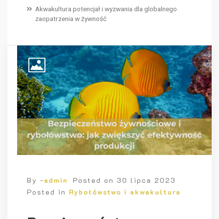
Akwakultura potencjał i wyzwania dla globalnego
zaopatrzenia w żywność
By -
admin
Posted on
30 lipca 2023
Posted in
Rybołówstwo i akwakultura