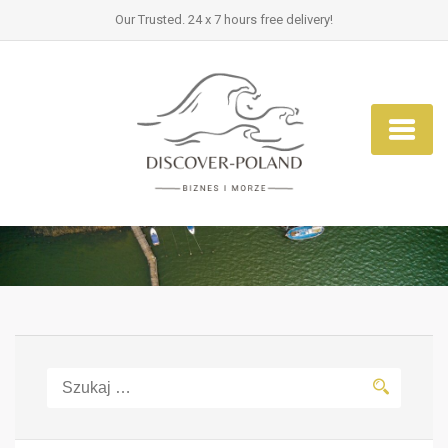
Our Trusted. 24 x 7 hours free delivery!
Szukaj: