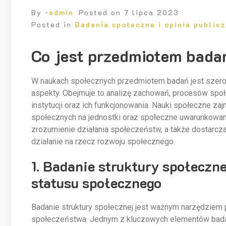
By -
admin
Posted on
7 lipca 2023
Posted in
Badania społeczne i opinia public
Co jest przedmiotem bada
W naukach społecznych przedmiotem badań jest szero
aspekty. Obejmuje to analizę zachowań, procesów społe
instytucji oraz ich funkcjonowania. Nauki społeczne z
społecznych na jednostki oraz społeczne uwarunkowania
zrozumienie działania społeczeństw, a także dostarcza
działanie na rzecz rozwoju społecznego.
1. Badanie struktury społeczne
statusu społecznego
Badanie struktury społecznej jest ważnym narzędziem
społeczeństwa. Jednym z kluczowych elementów badań s