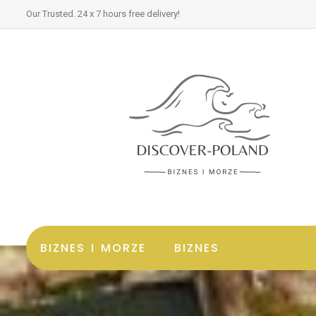
Our Trusted. 24 x 7 hours free delivery!
BIZNES I MORZE
BIZNES