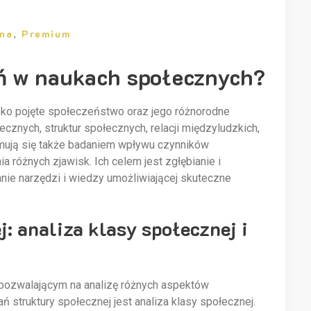
zna
,
Premium
ń w naukach społecznych?
ko pojęte społeczeństwo oraz jego różnorodne
cznych, struktur społecznych, relacji międzyludzkich,
ajmują się także badaniem wpływu czynników
 różnych zjawisk. Ich celem jest zgłębianie i
nie narzędzi i wiedzy umożliwiającej skuteczne
j: analiza klasy społecznej i
 pozwalającym na analizę różnych aspektów
truktury społecznej jest analiza klasy społecznej.