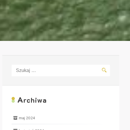
Szukaj:
A
rchiwa
maj 2024