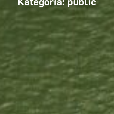
Kategoria:
public