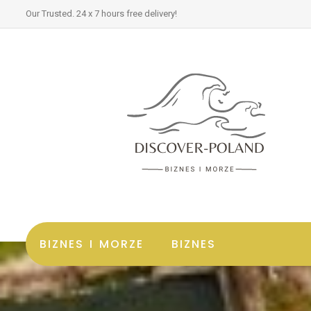
Our Trusted. 24 x 7 hours free delivery!
BIZNES I MORZE
BIZNES