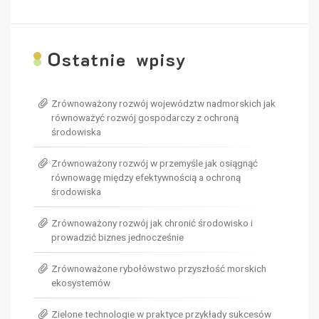
O
statnie wpisy
Zrównoważony rozwój województw nadmorskich jak
równoważyć rozwój gospodarczy z ochroną
środowiska
Zrównoważony rozwój w przemyśle jak osiągnąć
równowagę między efektywnością a ochroną
środowiska
Zrównoważony rozwój jak chronić środowisko i
prowadzić biznes jednocześnie
Zrównoważone rybołówstwo przyszłość morskich
ekosystemów
Zielone technologie w praktyce przykłady sukcesów