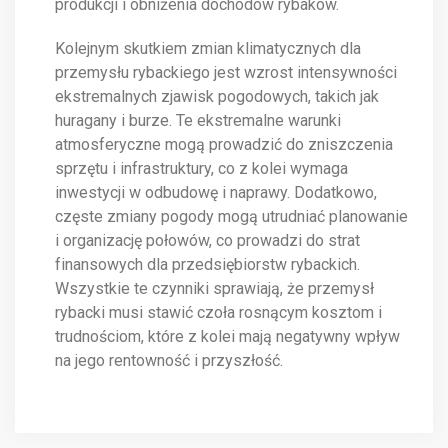
produkcji i obniżenia dochodów rybaków.
Kolejnym skutkiem zmian klimatycznych dla
przemysłu rybackiego jest wzrost intensywności
ekstremalnych zjawisk pogodowych, takich jak
huragany i burze. Te ekstremalne warunki
atmosferyczne mogą prowadzić do zniszczenia
sprzętu i infrastruktury, co z kolei wymaga
inwestycji w odbudowę i naprawy. Dodatkowo,
częste zmiany pogody mogą utrudniać planowanie
i organizację połowów, co prowadzi do strat
finansowych dla przedsiębiorstw rybackich.
Wszystkie te czynniki sprawiają, że przemysł
rybacki musi stawić czoła rosnącym kosztom i
trudnościom, które z kolei mają negatywny wpływ
na jego rentowność i przyszłość.