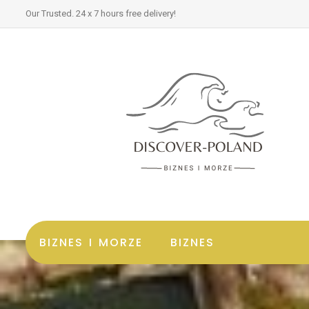
Our Trusted. 24 x 7 hours free delivery!
BIZNES I MORZE
BIZNES