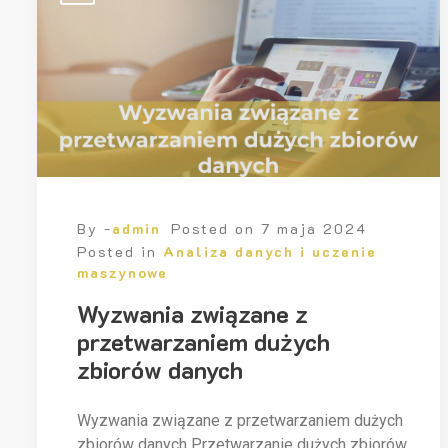
By -
admin
Posted on
7 maja 2024
Posted in
Analiza danych i uczenie
maszynowe
Wyzwania związane z
przetwarzaniem dużych
zbiorów danych
Wyzwania związane z przetwarzaniem dużych
zbiorów danych Przetwarzanie dużych zbiorów