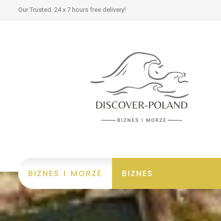
Our Trusted. 24 x 7 hours free delivery!
BIZNES I MORZE
BIZNES