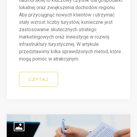
nadmorskiej to kluczowy czynnik dla gospodarki
lokalnej oraz zwiększenia dochodów regionu.
Aby przyciągnąć nowych klientów i utrzymać
stały wzrost liczby turystów, konieczne jest
zastosowanie skutecznych strategii
marketingowych oraz inwestycje w rozwój
infrastruktury turystycznej. W artykule
przedstawimy kilka sprawdzonych metod, które
mogą pomóc w atrakcyjnym
CZYTAJ