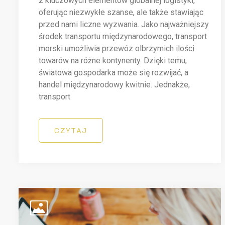
z kluczowych elementów globalnej logistyki,
oferując niezwykłe szanse, ale także stawiając
przed nami liczne wyzwania. Jako najważniejszy
środek transportu międzynarodowego, transport
morski umożliwia przewóz olbrzymich ilości
towarów na różne kontynenty. Dzięki temu,
światowa gospodarka może się rozwijać, a
handel międzynarodowy kwitnie. Jednakże,
transport
CZYTAJ