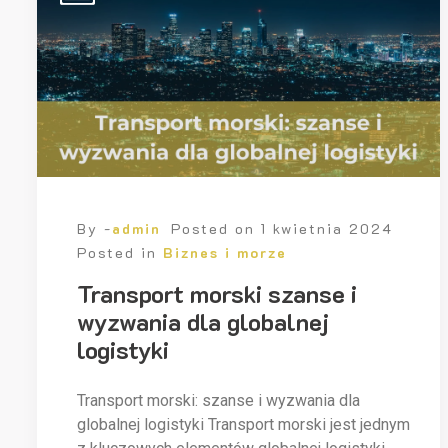
By -
admin
Posted on
1 kwietnia 2024
Posted in
Biznes i morze
Transport morski szanse i
wyzwania dla globalnej
logistyki
Transport morski: szanse i wyzwania dla
globalnej logistyki Transport morski jest jednym