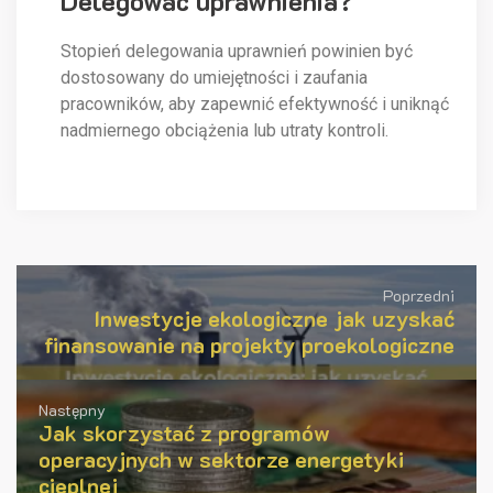
Delegowac uprawnienia?
Stopień delegowania uprawnień powinien być
dostosowany do umiejętności i zaufania
pracowników, aby zapewnić efektywność i uniknąć
nadmiernego obciążenia lub utraty kontroli.
Poprzedni
Inwestycje ekologiczne jak uzyskać
finansowanie na projekty proekologiczne
Następny
Jak skorzystać z programów
operacyjnych w sektorze energetyki
cieplnej