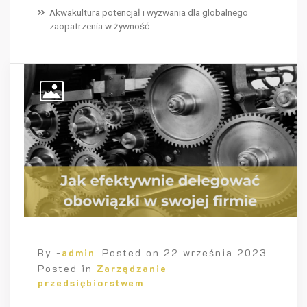
Akwakultura potencjał i wyzwania dla globalnego
zaopatrzenia w żywność
By -
admin
Posted on
22 września 2023
Posted in
Zarządzanie
przedsiębiorstwem