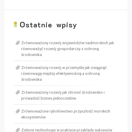
O
statnie wpisy
Zrównoważony rozwój województw nadmorskich jak
równoważyć rozwój gospodarczy z ochroną
środowiska
Zrównoważony rozwój w przemyśle jak osiągnąć
równowagę między efektywnością a ochroną
środowiska
Zrównoważony rozwój jak chronić środowisko i
prowadzić biznes jednocześnie
Zrównoważone rybołówstwo przyszłość morskich
ekosystemów
Zielone technologie w praktyce przykłady sukcesów