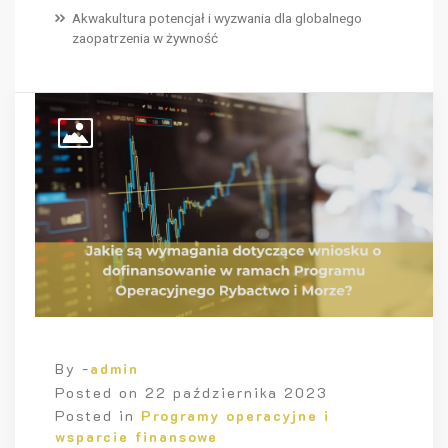
Akwakultura potencjał i wyzwania dla globalnego
zaopatrzenia w żywność
By -
admin
Posted on
22 października 2023
Posted in
Programy operacyjne i
wsparcie finansowe