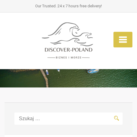
Our Trusted. 24 x 7 hours free delivery!
Szukaj: