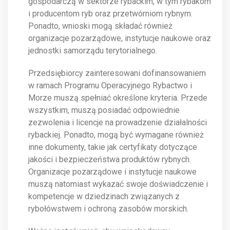
gospodarczą w sektorze rybackim, w tym rybakom
i producentom ryb oraz przetwórniom rybnym.
Ponadto, wnioski mogą składać również
organizacje pozarządowe, instytucje naukowe oraz
jednostki samorządu terytorialnego.
Przedsiębiorcy zainteresowani dofinansowaniem
w ramach Programu Operacyjnego Rybactwo i
Morze muszą spełniać określone kryteria. Przede
wszystkim, muszą posiadać odpowiednie
zezwolenia i licencje na prowadzenie działalności
rybackiej. Ponadto, mogą być wymagane również
inne dokumenty, takie jak certyfikaty dotyczące
jakości i bezpieczeństwa produktów rybnych.
Organizacje pozarządowe i instytucje naukowe
muszą natomiast wykazać swoje doświadczenie i
kompetencje w dziedzinach związanych z
rybołówstwem i ochroną zasobów morskich.