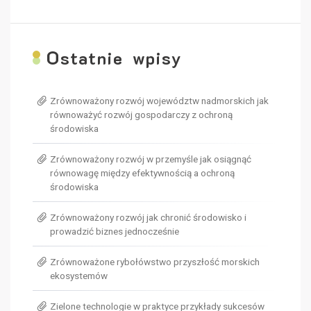
O
statnie wpisy
Zrównoważony rozwój województw nadmorskich jak
równoważyć rozwój gospodarczy z ochroną
środowiska
Zrównoważony rozwój w przemyśle jak osiągnąć
równowagę między efektywnością a ochroną
środowiska
Zrównoważony rozwój jak chronić środowisko i
prowadzić biznes jednocześnie
Zrównoważone rybołówstwo przyszłość morskich
ekosystemów
Zielone technologie w praktyce przykłady sukcesów