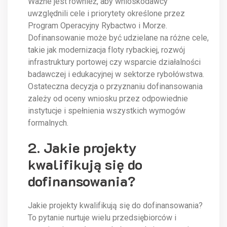
Ważne jest również, aby wnioskodawcy
uwzględnili cele i priorytety określone przez
Program Operacyjny Rybactwo i Morze.
Dofinansowanie może być udzielane na różne cele,
takie jak modernizacja floty rybackiej, rozwój
infrastruktury portowej czy wsparcie działalności
badawczej i edukacyjnej w sektorze rybołówstwa.
Ostateczna decyzja o przyznaniu dofinansowania
zależy od oceny wniosku przez odpowiednie
instytucje i spełnienia wszystkich wymogów
formalnych.
2. Jakie projekty
kwalifikują się do
dofinansowania?
Jakie projekty kwalifikują się do dofinansowania?
To pytanie nurtuje wielu przedsiębiorców i