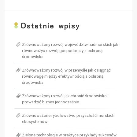
O
statnie wpisy
Zrównoważony rozwój województw nadmorskich jak
równoważyć rozwój gospodarczy z ochroną
środowiska
Zrównoważony rozwój w przemyśle jak osiągnąć
równowagę między efektywnością a ochroną
środowiska
Zrównoważony rozwój jak chronić środowisko i
prowadzić biznes jednocześnie
Zrównoważone rybołówstwo przyszłość morskich
ekosystemów
Zielone technologie w praktyce przykłady sukcesów